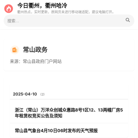
今日衢州，衢州哈冷
衢州热点，实时更新，原网页未进行移动端适配，建议电脑打开。
常山政务
来源：常山县政府门户网站
2025-04-10
(2)
浙江（常山）万洋众创城众惠路8号1区12、13两幢厂房5
年租赁权竞买公告及须知
常山县气象台4月10日06时发布的天气预报