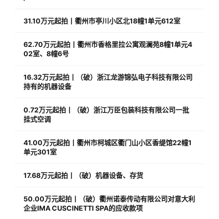
31.10万元起拍丨衢州市亭川小区北18幢1单元612室
62.70万元起拍丨衢州市香格里拉公寓观澜苑8幢1单元4
02室、8幢6号
16.32万元起拍丨（破）浙江龙游锦弘电子科技有限公司
持有的机器设备
0.72万元起拍丨（破）浙江万臣包装科技有限公司一批
挂式空调
41.00万元起拍丨衢州市柯城区衢门山小区香缇馆22幢1
单元301室
17.68万元起拍丨（破）机器设备、存货
50.00万元起拍丨（破）衢州诺泰传动有限公司对意大利
企业IMA CUSCINETTI SPA的应收款项