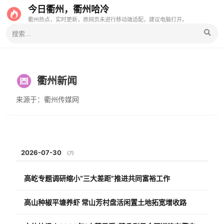
今日衢州，衢州哈冷
衢州热点，实时更新，原网页未进行移动端适配，建议电脑打开。
衢州新闻
来源于：衢州传媒网
2026-07-30
(7)
高屹专题调研缩小“三大差距”推进共同富裕工作
高山种椒平塘养虾 常山芳村盘活闲置土地拓宽增收路