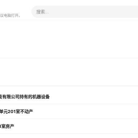
议电脑打开。
科技有限公司持有的机器设备
单元201室不动产
1室房产