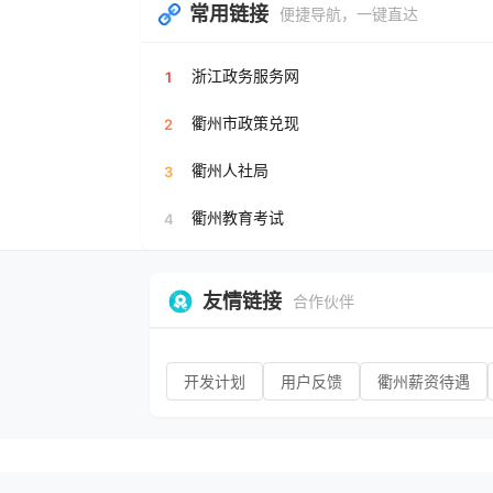
常用链接
便捷导航，一键直达
浙江政务服务网
1
衢州市政策兑现
2
衢州人社局
3
衢州教育考试
4
友情链接
合作伙伴
开发计划
用户反馈
衢州薪资待遇