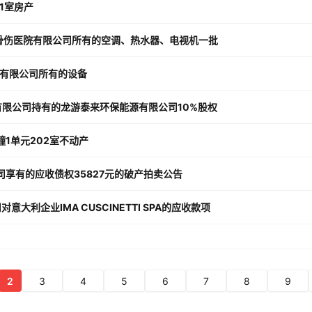
01室房产
医骨伤医院有限公司所有的空调、热水器、电视机一批
发有限公司所有的设备
技有限公司持有的龙游泰来环保能源有限公司10%股权
幢1单元202室不动产
司享有的应收债权35827元的破产拍卖公告
大利企业IMA CUSCINETTI SPA的应收款项
2
3
4
5
6
7
8
9