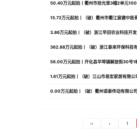
50.40万元起拍丨衢州市拾光里3幢2单元10
15.72万元起拍丨（破）衢州市衢江宸健中
3.86万元起拍丨（破）浙江早田农业科技开
362.88万元起拍丨（破）浙江泰来环保科
56.00万元起拍丨开化县华埠镇解放街30号1
1.61万元起拍丨（破）江山市易宏家居有限公
0.00万元起拍丨（破）衢州诺泰传动有限公司对意
‹‹
‹
1